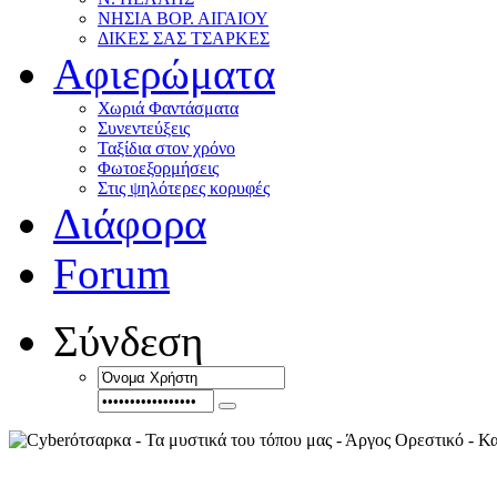
ΝΗΣΙΑ ΒΟΡ. ΑΙΓΑΙΟΥ
ΔΙΚΕΣ ΣΑΣ ΤΣΑΡΚΕΣ
Αφιερώματα
Χωριά Φαντάσματα
Συνεντεύξεις
Ταξίδια στον χρόνο
Φωτοεξορμήσεις
Στις ψηλότερες κορυφές
Διάφορα
Forum
Σύνδεση