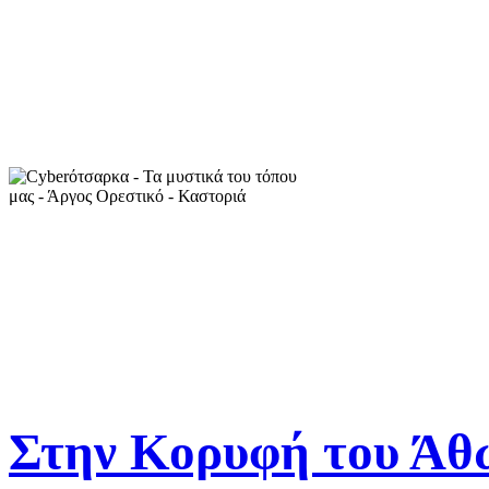
Στην Κορυφή του Άθω