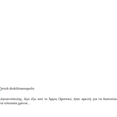
κλητιανούπολης, λίγο έξω από το Άργος Ορεστικό, ήταν αρκετή για να διαπιστώσ
ί τα τελευταία χρόνια…