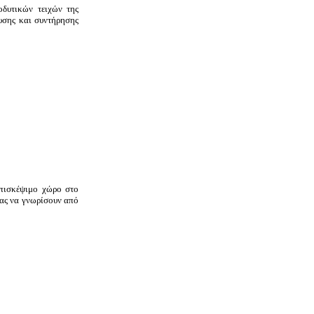
δυτικών τειχών της
υσης και συντήρησης
επισκέψιμο χώρο στο
μας να γνωρίσουν από