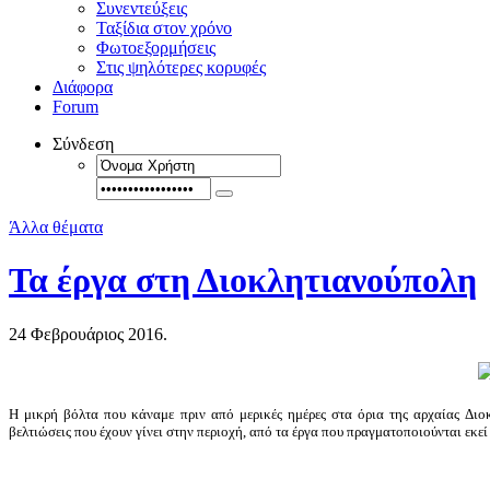
Συνεντεύξεις
Ταξίδια στον χρόνο
Φωτοεξορμήσεις
Στις ψηλότερες κορυφές
Διάφορα
Forum
Σύνδεση
Άλλα θέματα
Τα έργα στη Διοκλητιανούπολη
24 Φεβρουάριος 2016.
Η μικρή βόλτα που κάναμε πριν από μερικές ημέρες στα όρια της αρχαίας Διο
βελτιώσεις που έχουν γίνει στην περιοχή, από τα έργα που πραγματοποιούνται εκε