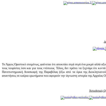
Δ
Το Άργος Ορεστικό επομένως, φαίνεται ότι αποκτάει σιγά σιγά ένα μικρό αλλά αξι
τους τουρίστες όσο και για τους ντόπιους. Τέλος, δεν πρέπει να ξεχνάμε ότι κοντά
Πανεπιστημιακή Ανασκαφή της Παραβέλας (έξω από τα όρια της Διοκλητιανούπο
απαντήσεις σε καίρια ερωτήματα που αφορούν την άγνωστη ιστορία της Αρχαίας 
Νοτιοδυτικός Ο