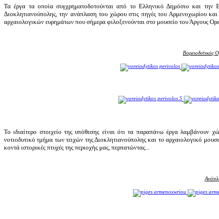
Τα έργα τα οποία συγχρηματοδοτούνται από το Ελληνικό Δημόσιο και την 
Διοκλητιανούπολης, την ανάπλαση του χώρου στις πηγές του Αρμενοχωρίου και
αρχαιολογικών ευρημάτων που σήμερα φιλοξενούνται στο μουσείο του Άργους Ορε
Βορειοδυτικός 
Το ιδιαίτερο στοιχείο της υπόθεσης είναι ότι τα παραπάνω έργα λαμβάνουν 
νοτιοδυτικό τμήμα των τειχών της Διοκλητιανούπολης και το αρχαιολογικό μουσεί
κοντά ιστορικές πτυχές της περιοχής μας, περπατώντας...
Ανάπλ