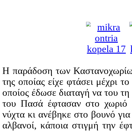
Η παράδοση των Καστανοχωρίων
της οποίας είχε φτάσει μέχρι τ
οποίος έδωσε διαταγή να του τη 
του Πασά έφτασαν στο χωριό τ
νύχτα κι ανέβηκε στο βουνό για
αλβανοί, κάποια στιγμή την έφ