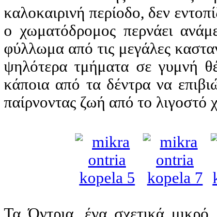
καλοκαιρινή περίοδο, δεν εντοπί
ο χωματόδρομος περνάει ανάμ
φύλλωμα από τις μεγάλες κασταν
ψηλότερα τμήματα σε γυμνή θέ
κάποια από τα δέντρα να επιβι
παίρνοντας ζωή από το λιγοστό 
Τα Όντρια, ένα σχετικά μικρό