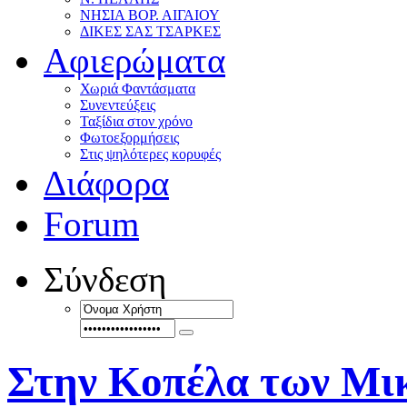
ΝΗΣΙΑ ΒΟΡ. ΑΙΓΑΙΟΥ
ΔΙΚΕΣ ΣΑΣ ΤΣΑΡΚΕΣ
Αφιερώματα
Χωριά Φαντάσματα
Συνεντεύξεις
Ταξίδια στον χρόνο
Φωτοεξορμήσεις
Στις ψηλότερες κορυφές
Διάφορα
Forum
Σύνδεση
Στην Κοπέλα των Μι