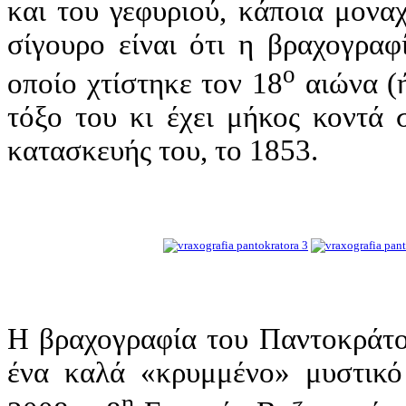
και του γεφυριού, κάποια μονα
σίγουρο είναι ότι η βραχογραφ
ο
οποίο χτίστηκε τον 18
αιώνα (ή
τόξο του κι έχει μήκος κοντά 
κατασκευής του, το 1853.
Η βραχογραφία του Παντοκράτορ
ένα καλά «κρυμμένο» μυστικό 
η