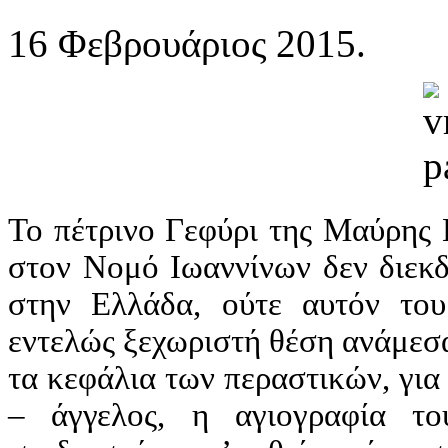
16 Φεβρουάριος 2015.
Το πέτρινο Γεφύρι της Μαύρης 
στον Νομό Ιωαννίνων δεν διεκδ
στην Ελλάδα, ούτε αυτόν του
εντελώς ξεχωριστή θέση ανάμεσ
τα κεφάλια των περαστικών, για
– άγγελος, η αγιογραφία τ