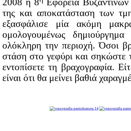
2008 η 8
Εφορεία Βυζαντινών
της και αποκατάσταση των τμη
εξασφάλισε μία ακόμη μακρ
ομολογουμένως δημιούργημα 
ολόκληρη την περιοχή. Όσοι βρ
στάση στο γεφύρι και σηκώστε 
εντοπίσετε τη βραχογραφία. Είτ
είναι ότι θα μείνει βαθιά χαρα