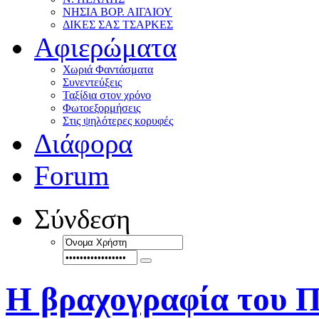
ΝΗΣΙΑ ΒΟΡ. ΑΙΓΑΙΟΥ
ΔΙΚΕΣ ΣΑΣ ΤΣΑΡΚΕΣ
Αφιερώματα
Χωριά Φαντάσματα
Συνεντεύξεις
Ταξίδια στον χρόνο
Φωτοεξορμήσεις
Στις ψηλότερες κορυφές
Διάφορα
Forum
Σύνδεση
Η βραχογραφία του 