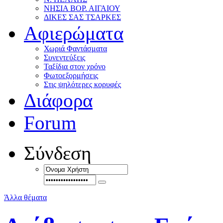
ΝΗΣΙΑ ΒΟΡ. ΑΙΓΑΙΟΥ
ΔΙΚΕΣ ΣΑΣ ΤΣΑΡΚΕΣ
Αφιερώματα
Χωριά Φαντάσματα
Συνεντεύξεις
Ταξίδια στον χρόνο
Φωτοεξορμήσεις
Στις ψηλότερες κορυφές
Διάφορα
Forum
Σύνδεση
Άλλα θέματα