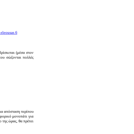
ρίσκεται (μέσα στον
του σώζονται πολλές
μια απόσταση περίπου
ηφορικό μονοπάτι για
ο της ώρας, θα πρέπει