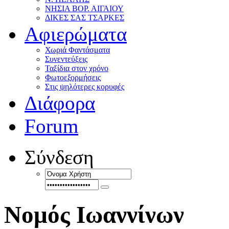
ΝΗΣΙΑ ΒΟΡ. ΑΙΓΑΙΟΥ
ΔΙΚΕΣ ΣΑΣ ΤΣΑΡΚΕΣ
Αφιερώματα
Χωριά Φαντάσματα
Συνεντεύξεις
Ταξίδια στον χρόνο
Φωτοεξορμήσεις
Στις ψηλότερες κορυφές
Διάφορα
Forum
Σύνδεση
Νομός Ιωαννίνων