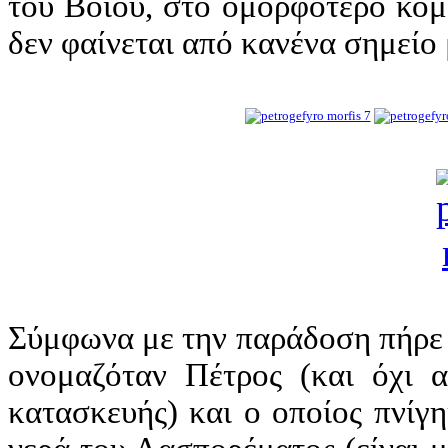
του Βοΐου, στο ομορφότερο κομ
δεν φαίνεται από κανένα σημείο
Σύμφωνα με την παράδοση πήρε 
ονομαζόταν Πέτρος (και όχι α
κατασκευής) και ο οποίος πνίγη