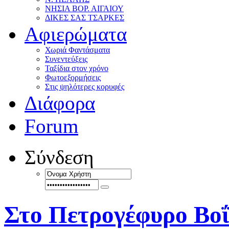
ΝΗΣΙΑ ΒΟΡ. ΑΙΓΑΙΟΥ
ΔΙΚΕΣ ΣΑΣ ΤΣΑΡΚΕΣ
Αφιερώματα
Χωριά Φαντάσματα
Συνεντεύξεις
Ταξίδια στον χρόνο
Φωτοεξορμήσεις
Στις ψηλότερες κορυφές
Διάφορα
Forum
Σύνδεση
Στο Πετρογέφυρο Βο