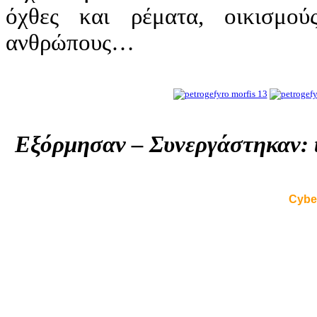
όχθες και ρέματα, οικισμού
ανθρώπους…
Εξόρμησαν – Συνεργάστηκαν:
Cybe