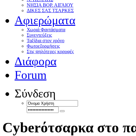
ΝΗΣΙΑ ΒΟΡ. ΑΙΓΑΙΟΥ
ΔΙΚΕΣ ΣΑΣ ΤΣΑΡΚΕΣ
Αφιερώματα
Χωριά Φαντάσματα
Συνεντεύξεις
Ταξίδια στον χρόνο
Φωτοεξορμήσεις
Στις ψηλότερες κορυφές
Διάφορα
Forum
Σύνδεση
Cyberότσαρκα στο π