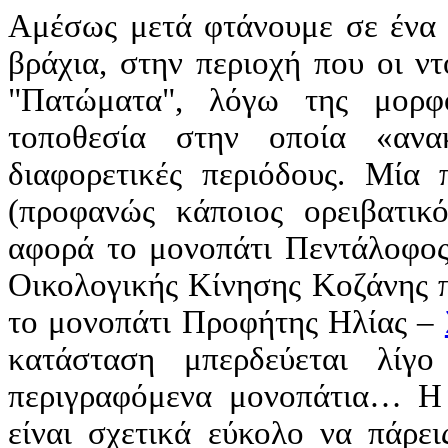
Αμέσως μετά φτάνουμε σε ένα 
βράχια, στην περιοχή που οι ν
"Πατώματα", λόγω της μορφο
τοποθεσία στην οποία
«
ανα
διαφορετικές περιόδους. Μία
(προφανώς κάποιος ορειβατικό
αφορά το μονοπάτι Πεντάλοφος 
Οικολογικής Κίνησης Κοζάνης π
το μονοπάτι Προφήτης Ηλίας –
κατάσταση μπερδεύεται λίγ
περιγραφόμενα μονοπάτια… Η σ
είναι σχετικά εύκολο να πάρει