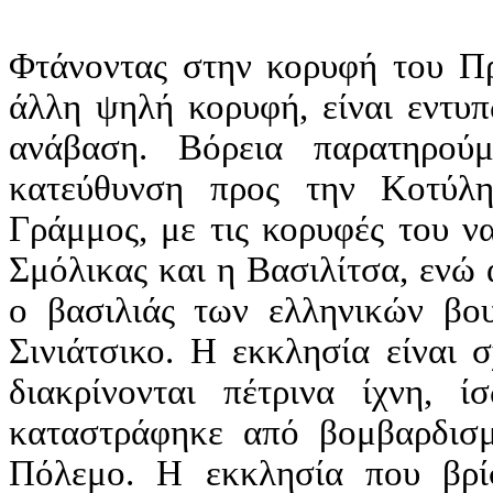
Φτάνοντας στην κορυφή του Πρ
άλλη ψηλή κορυφή, είναι εντυπ
ανάβαση. Βόρεια παρατηρού
κατεύθυνση προς την Κοτύλη
Γράμμος, με τις κορυφές του ν
Σμόλικας και η Βασιλίτσα, ενώ α
ο βασιλιάς των ελληνικών βο
Σινιάτσικο. Η εκκλησία είναι 
διακρίνονται πέτρινα ίχνη,
καταστράφηκε από βομβαρδισ
Πόλεμο. Η εκκλησία που βρί