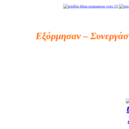
Εξόρμησαν – Συνεργά