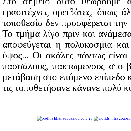
Στο σημείο αυτό θεωρούμε α
ερασιτέχνες ορειβάτες, όπως ά
τοποθεσία δεν προσφέρεται την 
Το τμήμα λίγο πριν και ανάμεσα 
αποφεύγεται η πολυκοσμία και
ύψος... Οι σκάλες πάντως είνα
πασσάλους, πακτωμένους στο β
μετάβαση στο επόμενο επίπεδο κ
τις τοποθετήσανε κάνανε πολύ κ