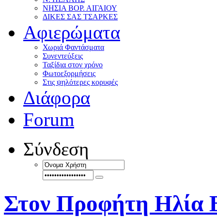
ΝΗΣΙΑ ΒΟΡ. ΑΙΓΑΙΟΥ
ΔΙΚΕΣ ΣΑΣ ΤΣΑΡΚΕΣ
Αφιερώματα
Χωριά Φαντάσματα
Συνεντεύξεις
Ταξίδια στον χρόνο
Φωτοεξορμήσεις
Στις ψηλότερες κορυφές
Διάφορα
Forum
Σύνδεση
Στον Προφήτη Ηλία 