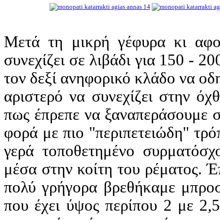
Μετά τη μικρή γέφυρα κι αφο
συνεχίζει σε λιβάδι για 150 - 20
τον δεξί ανηφορικό κλάδο να οδ
αριστερό να συνεχίζει στην όχ
πως έπρεπε να ξαναπεράσουμε σ
φορά με πιο "περιπετειώδη" τρ
γερά τοποθετημένο συρματόσχ
μέσα στην κοίτη του ρέματος. 
πολύ γρήγορα βρεθήκαμε μπροσ
που έχει ύψος περίπου 2 με 2,5