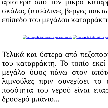
αριστερά από τον μικρό καταρρ
σκάλας (ατσάλινες βέργες πακτω
επίπεδο του μεγάλου καταρράκτ
Τελικά και ύστερα από πεζοπο
του καταρράκτη. Το τοπίο εκεί
μεγάλο ύψος πάνω στον απότο
λιμνούλες πριν συνεχίσει το 
ποσότητα του νερού είναι επαρ
δροσερό μπάνιο...