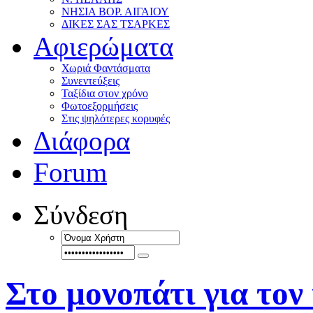
ΝΗΣΙΑ ΒΟΡ. ΑΙΓΑΙΟΥ
ΔΙΚΕΣ ΣΑΣ ΤΣΑΡΚΕΣ
Αφιερώματα
Χωριά Φαντάσματα
Συνεντεύξεις
Ταξίδια στον χρόνο
Φωτοεξορμήσεις
Στις ψηλότερες κορυφές
Διάφορα
Forum
Σύνδεση
Στο μονοπάτι για τον