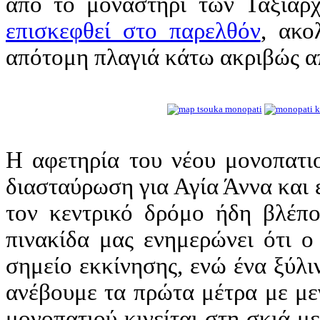
από το μοναστήρι των Ταξιαρ
επισκεφθεί στο παρελθόν
, ακο
απότομη πλαγιά κάτω ακριβώς α
Η αφετηρία του νέου μονοπατιο
διασταύρωση για Αγία Άννα και 
τον κεντρικό δρόμο ήδη βλέπο
πινακίδα μας ενημερώνει ότι ο
σημείο εκκίνησης, ενώ ένα ξύλ
ανέβουμε τα πρώτα μέτρα με με
μονοπατιού κινείται στη σκιά 