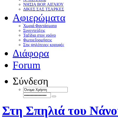
ΝΗΣΙΑ ΒΟΡ. ΑΙΓΑΙΟΥ
ΔΙΚΕΣ ΣΑΣ ΤΣΑΡΚΕΣ
Αφιερώματα
Χωριά Φαντάσματα
Συνεντεύξεις
Ταξίδια στον χρόνο
Φωτοεξορμήσεις
Στις ψηλότερες κορυφές
Διάφορα
Forum
Σύνδεση
Στη Σπηλιά του Νάνο