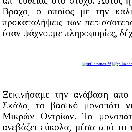
απ’ ευθείας στο στόχο. Αυτός 
Βράχο, ο οποίος με την καλή
προκαταλήψεις των περισσοτέρ
όταν ψάχνουμε πληροφορίες, δέχτ
Ξεκινήσαμε την ανάβαση από 
Σκάλα, το βασικό μονοπάτι γ
Μικρών Οντρίων. Το μονοπάτ
ανεβάζει εύκολα, μέσα από το 