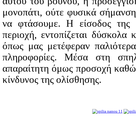
αυτού του βουνού, η προσέγγισ
μονοπάτι, ούτε φυσικά σήμανση
να φτάσουμε. Η είσοδος της 
περιοχή, εντοπίζεται δύσκολα 
όπως μας μετέφεραν παλιότερα
πληροφορίες. Μέσα στη σπηλ
απαραίτητη όμως προσοχή καθώς
κίνδυνος της ολίσθησης.