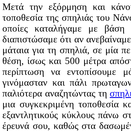
Μετά την εξόρμηση και κάνον
τοποθεσία της σπηλιάς του Νάνο
οποίες καταλήγαμε με βάση τ
διαπιστώσαμε ότι αν ανεβαίναμ
μάταια για τη σπηλιά, σε μία π
θέση, ίσως και 500 μέτρα απόσ
περίπτωση να εντοπίσουμε μ
γινόμασταν και πάλι πρωταγων
παλιότερα αναζητώντας τη
σπηλ
μια συγκεκριμένη τοποθεσία κα
εξαντλητικούς κύκλους πάνω στ
έρευνά σου, καθώς στα δασωμέ