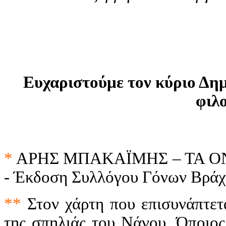
Ευχαριστούμε τον κύριο Δημ
φιλ
*
ΑΡΗΣ ΜΠΑΚΑΪΜΗΣ – ΤΑ ΟΝΤΡΙΑ
- Έκδοση Συλλόγου Γόνων Βράχ
**
Στον χάρτη που επισυνάπτετα
της σπηλιάς του Νάνου. Όποιος