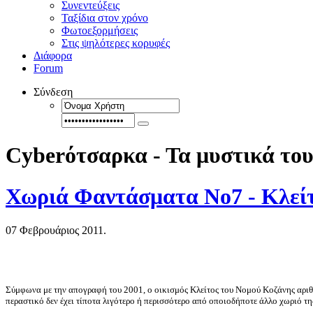
Συνεντεύξεις
Ταξίδια στον χρόνο
Φωτοεξορμήσεις
Στις ψηλότερες κορυφές
Διάφορα
Forum
Σύνδεση
Cyberότσαρκα - Τα μυστικά του
Χωριά Φαντάσματα Νο7 - Κλεί
07 Φεβρουάριος 2011.
Σύμφωνα με την απογραφή του 2001, ο οικισμός Κλείτος του Νομού Κοζάνης αριθμε
περαστικό δεν έχει τίποτα λιγότερο ή περισσότερο από οποιοδήποτε άλλο χωριό της