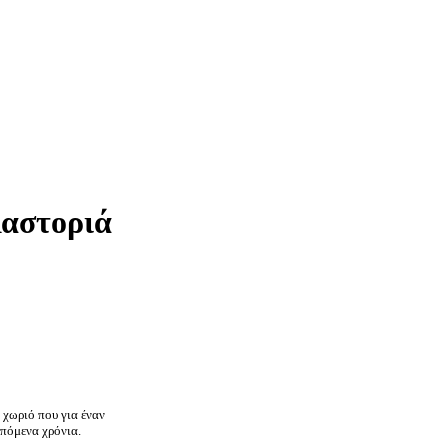
Καστοριά
 χωριό που για έναν
επόμενα χρόνια.