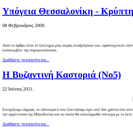
Υπόγεια Θεσσαλονίκη - Κρύπτη
08 Φεβρουάριος 2009.
Αυτό το άρθρο είναι το ξεκίνημα μίας σειράς αναζητήσεων και -ερασιτεχνικών πά
κατακομβών της συμπρωτεύουσας.
Διαβάστε περισσότερα...
Η Βυζαντινή Καστοριά (Νο5)
22 Ιούνιος 2011.
Συνεχίζουμε σήμερα, το οδοιπορικό που ξεκινήσαμε πριν από δύο χρόνια στα στεν
την αρχόντισσα της Μακεδονίας και το οποίο θα ολοκληρωθεί σύντομα με το έκτο κ
Διαβάστε περισσότερα...