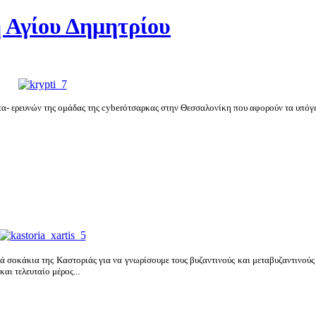
 Αγίου Δημητρίου
ντα- ερευνών της ομάδας της cyberότσαρκας στην Θεσσαλονίκη που αφορούν τα υπόγε
ά σοκάκια της Καστοριάς για να γνωρίσουμε τους βυζαντινούς και μεταβυζαντινούς
αι τελευταίο μέρος...