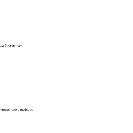
ια δίκτυα των
 ναούς που στολίζουν