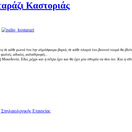
αράζι Καστοριάς
ις σε κάθε γωνιά του την ατμόσφαιρα βαριά, σε κάθε πλαγιά του βουνού νοερά θα βλέπε
ωτιές, αδικίες, καταστροφές...
ή Μακεδονία. Εδώ, μέχρι και η πέτρα έχει και θα έχει μία ιστορία να σου πει. Και η ισ
 Σπηλαιολογικής Εταιρείας