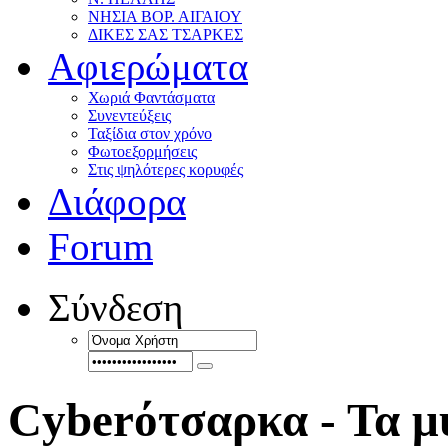
ΝΗΣΙΑ ΒΟΡ. ΑΙΓΑΙΟΥ
ΔΙΚΕΣ ΣΑΣ ΤΣΑΡΚΕΣ
Αφιερώματα
Χωριά Φαντάσματα
Συνεντεύξεις
Ταξίδια στον χρόνο
Φωτοεξορμήσεις
Στις ψηλότερες κορυφές
Διάφορα
Forum
Σύνδεση
Cyberότσαρκα - Τα μυ