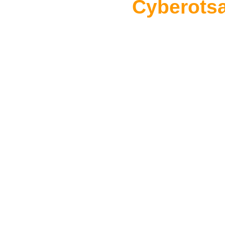
Cyberots