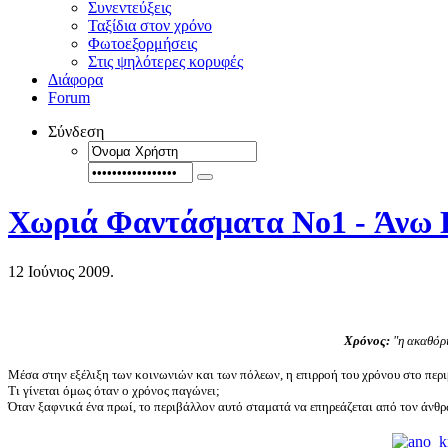
Συνεντεύξεις
Ταξίδια στον χρόνο
Φωτοεξορμήσεις
Στις ψηλότερες κορυφές
Διάφορα
Forum
Σύνδεση
Χωριά Φαντάσματα No1 - Άνω 
12 Ιούνιος 2009.
Χρόνος:
"η ακαθόρι
Μέσα στην εξέλιξη των κοινωνιών και των πόλεων, η επιρροή του χρόνου στο περι
Τι γίνεται όμως όταν ο χρόνος παγώνει;
Όταν ξαφνικά ένα πρωί, το περιβάλλον αυτό σταματά να επηρεάζεται από τον άνθρ