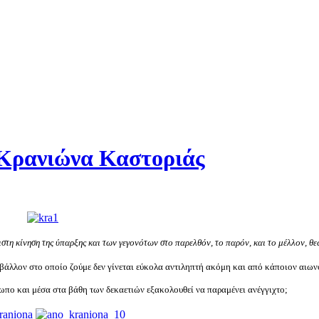
Κρανιώνα Καστοριάς
στη κίνηση της ύπαρξης και των γεγονότων στο
παρελθόν
, το
παρόν
, και το
μέλλον
, θ
βάλλον στο οποίο ζούμε δεν γίνεται εύκολα αντιληπτή ακόμη και από κάποιον αιωνό
ωπο και μέσα στα βάθη των δεκαετιών εξακολουθεί να παραμένει ανέγγιχτο;