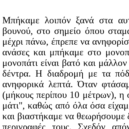
Μπήκαμε λοιπόν ξανά στα αυτ
βουνού, στο σημείο όπου σταμ
μέχρι πάνω, έπρεπε να ανηφορίσ
ανάσες και μπήκαμε στο μονοπ
μονοπάτι είναι βατό και μάλλο
δέντρα. Η διαδρομή με τα πόδ
ανηφορικά λεπτά. Όταν φτάσαμ
(μήκους περίπου 10 μέτρων), η
μάτι", καθώς από όλα όσα είχαμ
και βιαστήκαμε να θεωρήσουμε δ
περιγραφές τους. Σχεδόν από