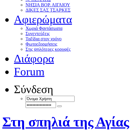
ΝΗΣΙΑ ΒΟΡ. ΑΙΓΑΙΟΥ
ΔΙΚΕΣ ΣΑΣ ΤΣΑΡΚΕΣ
Αφιερώματα
Χωριά Φαντάσματα
Συνεντεύξεις
Ταξίδια στον χρόνο
Φωτοεξορμήσεις
Στις ψηλότερες κορυφές
Διάφορα
Forum
Σύνδεση
Στη σπηλιά της Αγίας