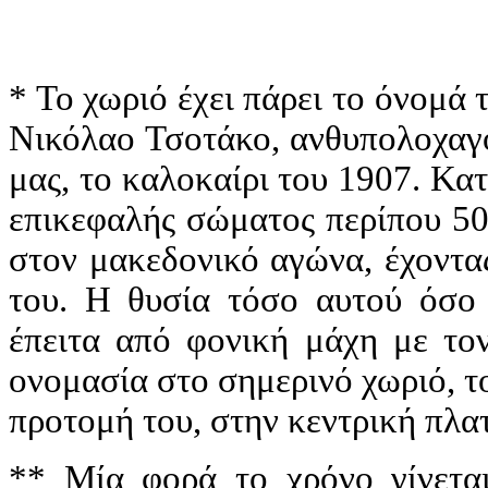
* Το χωριό έχει πάρει το όνομά
Νικόλαο Τσοτάκο, ανθυπολοχαγό
μας, το καλοκαίρι του 1907. Κα
επικεφαλής σώματος περίπου 50
στον μακεδονικό αγώνα, έχοντα
του. Η θυσία τόσο αυτού όσο
έπειτα από φονική μάχη με τον
ονομασία στο σημερινό χωριό, το 
προτομή του, στην κεντρική πλατ
** Μία φορά το χρόνο γίνεται