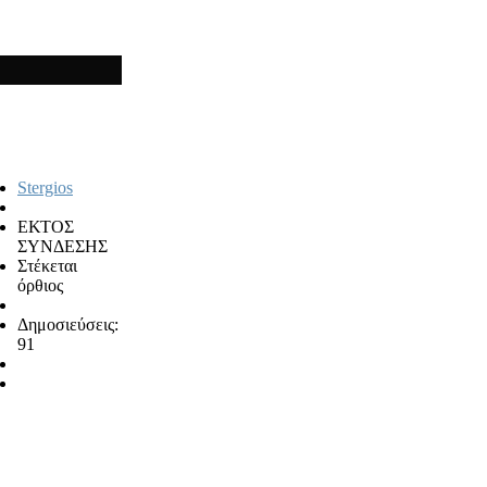
Stergios
ΕΚΤΟΣ
ΣΥΝΔΕΣΗΣ
Στέκεται
όρθιος
Δημοσιεύσεις:
91