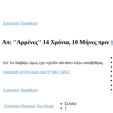
Απαντηση
Παραθεση
Απ: ''Αρρένες''
14 Χρόνια, 10 Μήνες πριν
Απ' ότι διαβάζω όμως έχει σχεδόν αδειάσει λόγω καταβόθρας.
vitaraclub.gr/viewtopic.php?f=6&t=14821
Απαντηση
Παραθεση
Σελίδα:
Απαντηση Θεματος
Νεο Θεμα
1