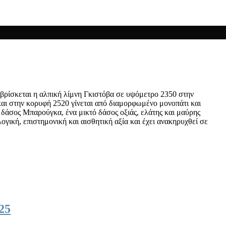
βρίσκεται η αλπική λίμνη Γκιστόβα σε υψόμετρο 2350 στην
και στην κορυφή 2520 γίνεται από διαμορφωμένο μονοπάτι και
ο δάσος Μπαρούγκα, ένα μικτό δάσος οξιάς, ελάτης και μαύρης
ογική, επιστημονική και αισθητική αξία και έχει ανακηρυχθεί σε
25