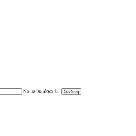
Να με θυμάσαι