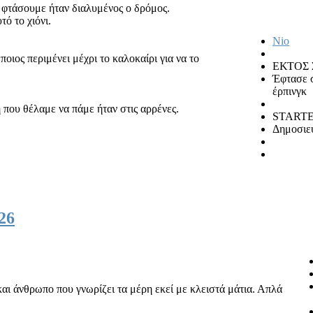
 φτάσουμε ήταν διαλυμένος ο δρόμος.
ό το χιόνι.
Nio
ιος περιμένει μέχρι το καλοκαίρι για να το
ΕΚΤΟΣ
Έφτασε 
έρπινγκ
η που θέλαμε να πάμε ήταν στις αρρένες.
STARTE
Δημοσιεύ
26
ά και άνθρωπο που γνωρίζει τα μέρη εκεί με κλειστά μάτια. Απλά