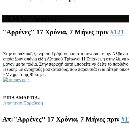
1
ΘΕΜΑ: ''Αρρένες''
''Αρρένες''
17 Χρόνια, 7 Μήνες πριν
#121
Στην υποαλπική ζώνη του Γράμμου και στα σύνορα με την Αλβανία 
οποία ζουν σπάνια είδη Αλπικού Τρίτωνα. Η Επίσκεψη στην λίμνη 
μόνον με τα πόδια. Στην περιοχή αυτή μπορείτε να δείτε το παρθέν
Πεύκης με ανοιχτούς βοσκότοπους, που παρουσιάζει ιδιαίτερη οικολ
«Μνημείο της Φύσης».
ΕΙΠΑ ΑΜΑΡΤΙΑ..
Απαντηση
Παραθεση
Απ:''Αρρένες''
17 Χρόνια, 7 Μήνες πριν
#1