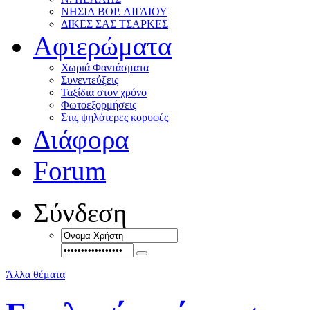
ΝΗΣΙΑ ΒΟΡ. ΑΙΓΑΙΟΥ
ΔΙΚΕΣ ΣΑΣ ΤΣΑΡΚΕΣ
Αφιερώματα
Χωριά Φαντάσματα
Συνεντεύξεις
Ταξίδια στον χρόνο
Φωτοεξορμήσεις
Στις ψηλότερες κορυφές
Διάφορα
Forum
Σύνδεση
Άλλα θέματα