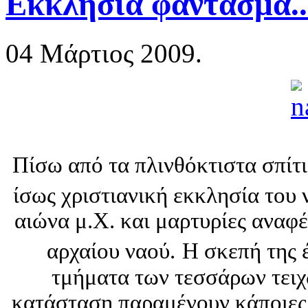
Εκκλησία φάντασμα..
04 Μάρτιος 2009.
Πίσω από τα πλινθόκτιστα σπίτι
ίσως χριστιανική εκκλησία του
αιώνα μ.Χ. και μαρτυρίες αναφέ
αρχαίου ναού.
Η σκεπή της 
τμήματα των τεσσάρων τειχ
κατάσταση παραμένουν κάποιες α