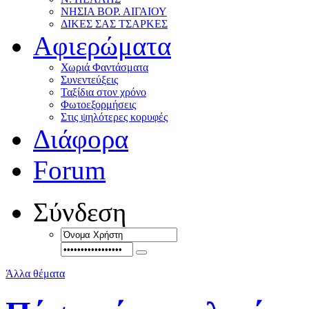
ΝΗΣΙΑ ΒΟΡ. ΑΙΓΑΙΟΥ
ΔΙΚΕΣ ΣΑΣ ΤΣΑΡΚΕΣ
Αφιερώματα
Χωριά Φαντάσματα
Συνεντεύξεις
Ταξίδια στον χρόνο
Φωτοεξορμήσεις
Στις ψηλότερες κορυφές
Διάφορα
Forum
Σύνδεση
Άλλα θέματα