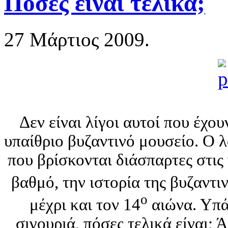
Πόσες είναι τελικά;
27 Μάρτιος 2009.
Δεν είναι λίγοι αυτοί που έχο
υπαίθριο βυζαντινό μουσείο. Ο λ
που βρίσκονται διάσπαρτες στις
βαθμό, την ιστορία της βυζαντιν
ο
μέχρι και τον 14
αιώνα. Υπά
σιγουριά, πόσες τελικά είναι; Ά