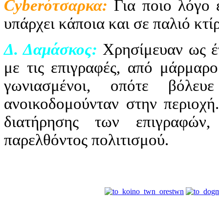
Cyber
ότσαρκα:
Για ποιο λόγο 
υπάρχει κάποια και σε παλιό κτί
Δ. Δαμάσκος:
Χρησίμευαν ως έτ
με τις επιγραφές, από μάρμαρο
γωνιασμένοι, οπότε βόλευ
ανοικοδομούνταν στην περιοχή.
διατήρησης των επιγραφών,
παρελθόντος πολιτισμού.