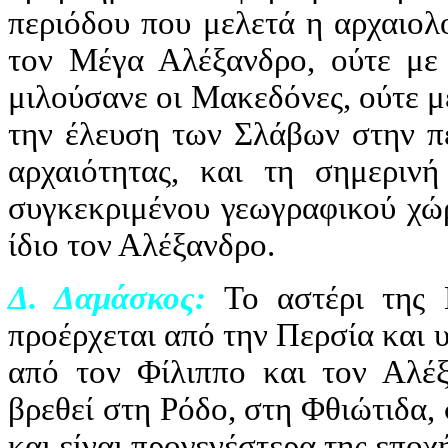
περιόδου που μελετά η αρχαιολο
τον Μέγα Αλέξανδρο, ούτε με
μιλούσανε οι Μακεδόνες, ούτε με
την έλευση των Σλάβων στην πε
αρχαιότητας, και τη σημεριν
συγκεκριμένου γεωγραφικού χώρ
ίδιο τον Αλέξανδρο.
Δ. Δαμάσκος:
Το αστέρι της Β
προέρχεται από την Περσία και υ
από τον Φίλιππο και τον Αλέ
βρεθεί στη Ρόδο, στη Φθιώτιδα,
και είναι προγενέστερα της εποχ