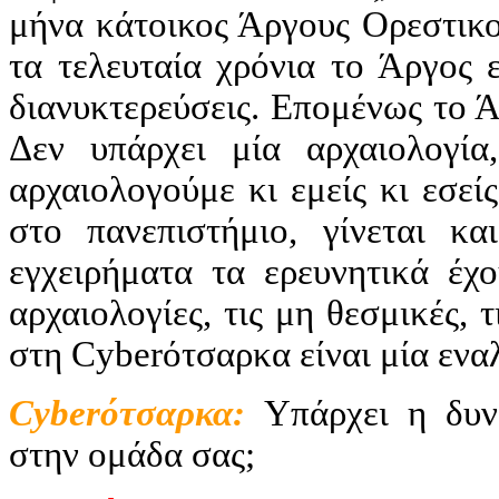
μήνα κάτοικος Άργους Ορεστικο
τα τελευταία χρόνια το Άργος 
διανυκτερεύσεις. Επομένως το Ά
Δεν υπάρχει μία αρχαιολογία
αρχαιολογούμε κι εμείς κι εσεί
στο πανεπιστήμιο, γίνεται κ
εγχειρήματα τα ερευνητικά έχ
αρχαιολογίες, τις μη θεσμικές,
στη
Cyber
ότσαρκα είναι μία ενα
Cyber
ότσαρκα:
Υπάρχει η δυν
στην ομάδα σας;