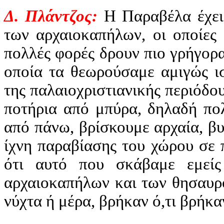
Δ. Πλάντζος:
H
Παραβέλα
έχε
των αρχαιοκαπήλων, οι οποίες 
πολλές φορές δρουν πιο γρήγορ
οποία τα θεωρούσαμε αμιγώς ισ
της παλαιοχριστιανικής περιόδο
ποτήρια από μπύρα, δηλαδή πο
από πάνω, βρίσκουμε αρχαία, β
ίχνη παραβίασης του χώρου σε 
ότι αυτό που σκάβαμε εμεί
αρχαιοκαπήλων και των θησαυρ
νύχτα ή μέρα, βρήκαν ό,τι βρήκα