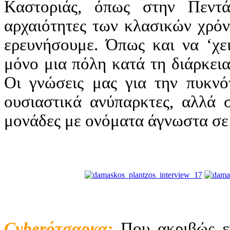
Καστοριάς, όπως στην Πεντ
αρχαιότητες των κλασικών χρόν
ερευνήσουμε. Όπως και να ‘χει
μόνο μια πόλη κατά τη διάρκεια
Οι γνώσεις μας για την πυκνό
ουσιαστικά ανύπαρκτες, αλλά σ
μονάδες με ονόματα άγνωστα σε 
Cyber
ότσαρκα:
Που ακριβώς ε