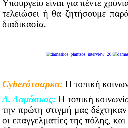
Υπουργείο είναι για πέντε χρόνι
τελειώσει ή θα ζητήσουμε παρ
διαδικασία.
Cyber
ότσαρκα:
Η τοπική κοινωνί
Δ. Δαμάσκος:
Η τοπική κοινωνί
την πρώτη στιγμή μας δέχτηκαν 
οι επαγγελματίες της πόλης, κα