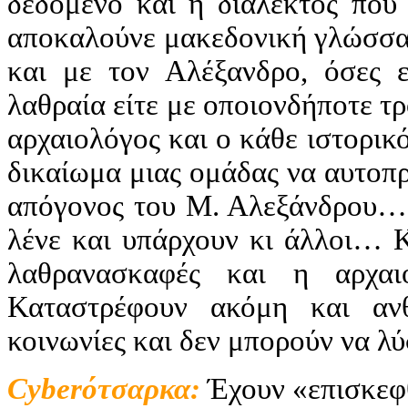
δεδομένο και η διάλεκτος που
αποκαλούνε μακεδονική γλώσσα,
και με τον Αλέξανδρο, όσες ε
λαθραία είτε με οποιονδήποτε τ
αρχαιολόγος και ο κάθε ιστορικό
δικαίωμα μιας ομάδας να αυτοπρο
απόγονος του Μ. Αλεξάνδρου…
λένε και υπάρχουν κι άλλοι… Κ
λαθρανασκαφές και η αρχαι
Καταστρέφουν ακόμη και ανθ
κοινωνίες και δεν μπορούν να λύ
Cyber
ότσαρκα:
Έχουν «επισκεφθ