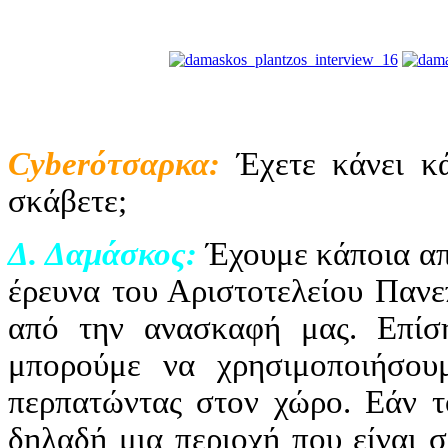
Cyber
ότσαρκα:
Έχετε κάνει κ
σκάβετε;
Δ. Δαμάσκος:
Έχουμε κάποια απ
έρευνα του Αριστοτελείου Πανε
από την ανασκαφή μας. Επίσης
μπορούμε να χρησιμοποιήσουμε
περπατώντας στον χώρο. Εάν το
δηλαδή μια περιοχή που είναι 