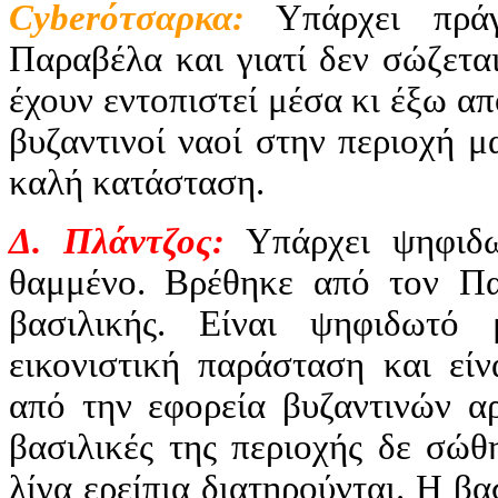
Cyber
ότσαρκα:
Υπάρχει πράγ
Παραβέλα και γιατί δεν σώζεται
έχουν εντοπιστεί μέσα κι έξω α
βυζαντινοί ναοί στην περιοχή 
καλή κατάσταση.
Δ. Πλάντζος:
Υπάρχει ψηφιδωτ
θαμμένο. Βρέθηκε από τον Πα
βασιλικής. Είναι ψηφιδωτό
εικονιστική παράσταση και εί
από την εφορεία βυζαντινών α
βασιλικές της περιοχής δε σώ
λίγα ερείπια διατηρούνται. Η β