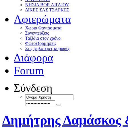
ΝΗΣΙΑ ΒΟΡ. ΑΙΓΑΙΟΥ
ΔΙΚΕΣ ΣΑΣ ΤΣΑΡΚΕΣ
Αφιερώματα
Χωριά Φαντάσματα
Συνεντεύξεις
Ταξίδια στον χρόνο
Φωτοεξορμήσεις
Στις ψηλότερες κορυφές
Διάφορα
Forum
Σύνδεση
Δημήτρης Δαμάσκος 