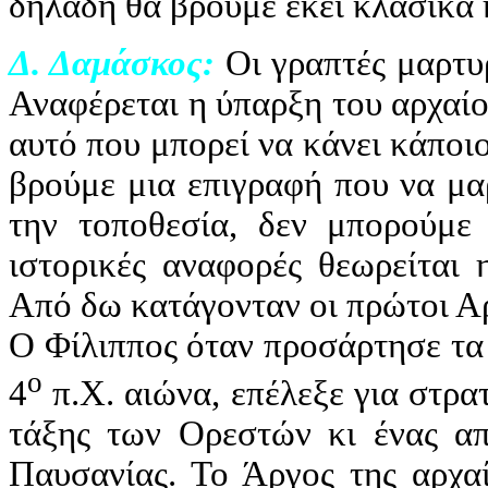
δηλαδή θα βρούμε εκεί κλασικά ή
Δ. Δαμάσκος:
Οι γραπτές μαρτυρί
Αναφέρεται η ύπαρξη του αρχαίο
αυτό που μπορεί να κάνει κάποιο
βρούμε μια επιγραφή που να μαρ
την τοποθεσία, δεν μπορούμε
ιστορικές αναφορές θεωρείται 
Από δω κατάγονταν οι πρώτοι Αρ
Ο Φίλιππος όταν προσάρτησε τα
ο
4
π.Χ. αιώνα, επέλεξε για στρα
τάξης των Ορεστών κι ένας απ
Παυσανίας. Το Άργος της αρχαί