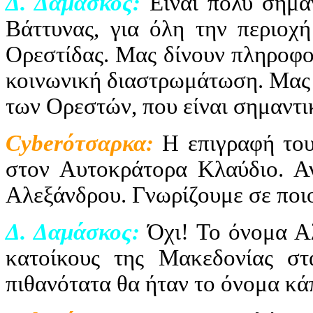
Δ. Δαμάσκος:
Είναι πολύ σημαν
Βάττυνας, για όλη την περιοχή
Ορεστίδας. Μας δίνουν πληροφορ
κοινωνική διαστρωμάτωση. Μας λ
των Ορεστών, που είναι σημαντι
Cyber
ότσαρκα:
Η επιγραφή το
στον Αυτοκράτορα Κλαύδιο. Α
Αλεξάνδρου. Γνωρίζουμε σε ποι
Δ. Δαμάσκος:
Όχι! Το όνομα Αλ
κατοίκους της Μακεδονίας στ
πιθανότατα θα ήταν το όνομα κά