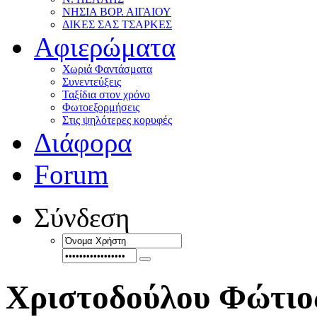
ΝΗΣΙΑ ΒΟΡ. ΑΙΓΑΙΟΥ
ΔΙΚΕΣ ΣΑΣ ΤΣΑΡΚΕΣ
Αφιερώματα
Χωριά Φαντάσματα
Συνεντεύξεις
Ταξίδια στον χρόνο
Φωτοεξορμήσεις
Στις ψηλότερες κορυφές
Διάφορα
Forum
Σύνδεση
Χριστοδούλου Φώτιο