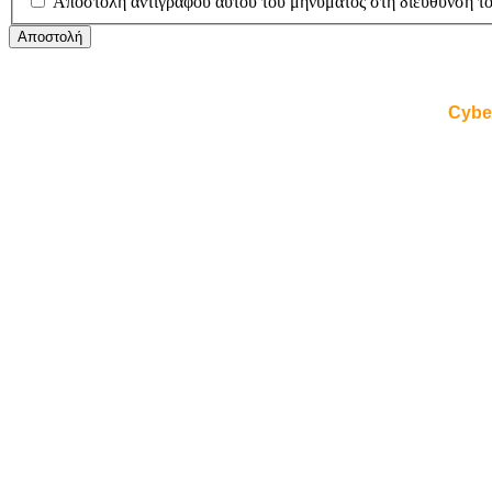
Αποστολή αντίγραφου αυτού του μηνύματος στη διεύθυνση το
Αποστολή
Cybe